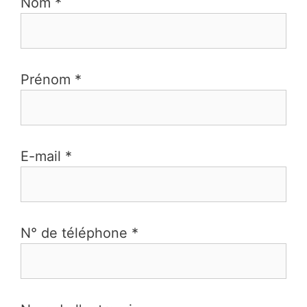
Nom *
Prénom *
E-mail *
N° de téléphone *